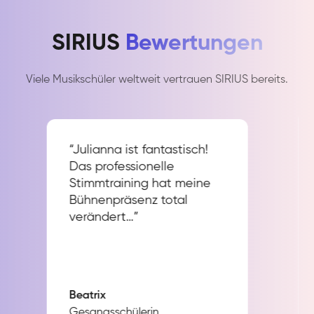
SIRIUS
Bewertungen
Viele Musikschüler weltweit vertrauen SIRIUS bereits.
“Julianna ist fantastisch!
Das professionelle
Stimmtraining hat meine
Bühnenpräsenz total
verändert…”
Beatrix
Gesangsschülerin