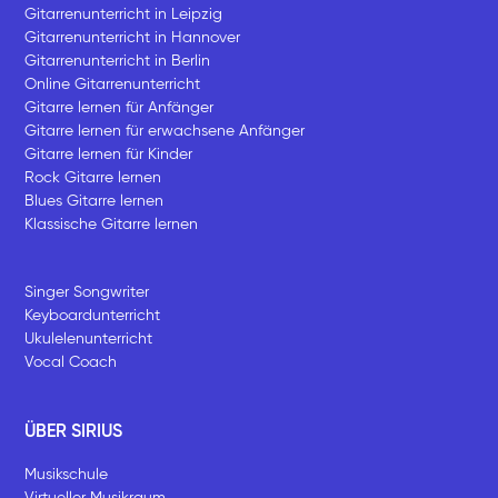
Gitarrenunterricht in Leipzig
Gitarrenunterricht in Hannover
Gitarrenunterricht in Berlin
Online Gitarrenunterricht
Gitarre lernen für Anfänger
Gitarre lernen für erwachsene Anfänger
Gitarre lernen für Kinder
Rock Gitarre lernen
Blues Gitarre lernen
Klassische Gitarre lernen
Singer Songwriter
Keyboardunterricht
Ukulelenunterricht
Vocal Coach
ÜBER SIRIUS
Musikschule
Virtueller Musikraum