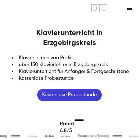
🇩🇪
|
🇬🇧
Klavierunterricht in
Erzgebirgskreis
Klavier lernen von Profis
über 150 Klavierlehrer in Erzgebirgskreis
Klavierunterricht für Anfänger & Fortgeschrittene
Kostenlose Probestunde
Kostenlose Probestunde
Rated
4.8/5