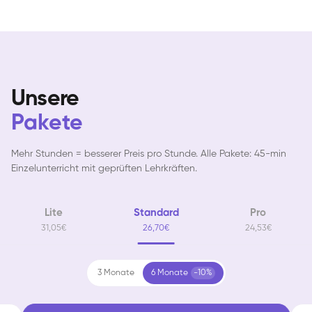
Unsere
Pakete
Mehr Stunden = besserer Preis pro Stunde. Alle Pakete: 45-min
Einzelunterricht mit geprüften Lehrkräften.
Lite
Standard
Pro
31,05€
26,70€
24,53€
3 Monate
6 Monate
-10%