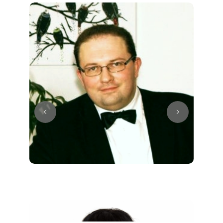
Juri
Klavier / Piano / Flügel
Tim
Klavier / Piano / Flügel
Ivan
Klavier / Piano / Flügel
Benjamin
Klavier / Piano / Flügel