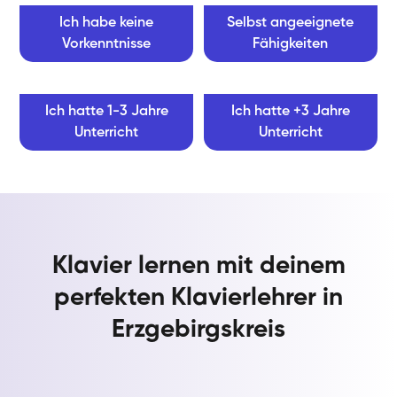
Ich habe keine
Selbst angeeignete
Vorkenntnisse
Fähigkeiten
Ich hatte 1-3 Jahre
Ich hatte +3 Jahre
Unterricht
Unterricht
Klavier lernen mit deinem
perfekten Klavierlehrer in
Erzgebirgskreis