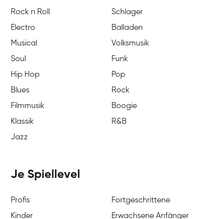
Rock n Roll
Schlager
Electro
Balladen
Musical
Volksmusik
Soul
Funk
Hip Hop
Pop
Blues
Rock
Filmmusik
Boogie
Klassik
R&B
Jazz
Je Spiellevel
Profis
Fortgeschrittene
Kinder
Erwachsene Anfänger