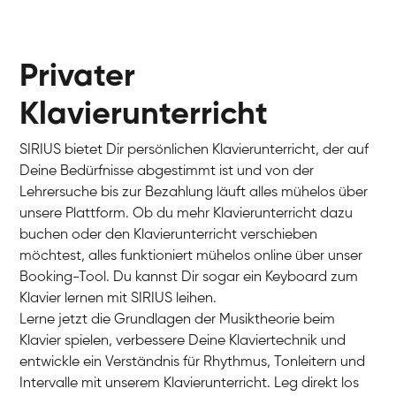
Privater
Klavierunterricht
SIRIUS bietet Dir persönlichen Klavierunterricht, der auf
Deine Bedürfnisse abgestimmt ist und von der
Lehrersuche bis zur Bezahlung läuft alles mühelos über
unsere Plattform. Ob du mehr Klavierunterricht dazu
buchen oder den Klavierunterricht verschieben
möchtest, alles funktioniert mühelos online über unser
Charlotte
Booking-Tool. Du kannst Dir sogar ein Keyboard zum
Klavier / Piano / Flügel
Klavier lernen mit SIRIUS leihen.
Lerne jetzt die Grundlagen der Musiktheorie beim
Klavier spielen, verbessere Deine Klaviertechnik und
entwickle ein Verständnis für Rhythmus, Tonleitern und
Intervalle mit unserem Klavierunterricht. Leg direkt los