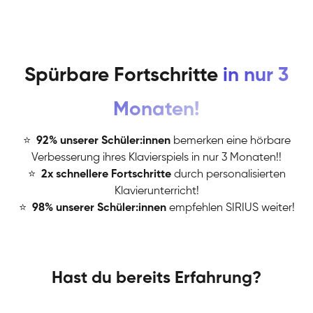
Spürbare Fortschritte
in nur 3
Monaten!
⭐
️
92% unserer Schüler:innen
bemerken eine hörbare
Verbesserung ihres Klavierspiels in nur 3 Monaten!!
⭐
️
2x schnellere Fortschritte
durch personalisierten
Klavierunterricht!
⭐
️
98% unserer Schüler:innen
empfehlen SIRIUS weiter!
Hast du bereits Erfahrung?