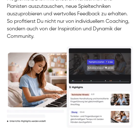
Pianisten auszutauschen, neue Spieltechniken
auszuprobieren und wertvolles Feedback zu erhalten.
So profitierst Du nicht nur von individuellem Coaching,
sondern auch von der Inspiration und Dynamik der
Community.
Yuna
Klavier / Piano / Flügel
Camilla
Klavier / Piano / Flügel
Negin
Klavier / Piano / Flügel
Katarzyna
Klavier / Piano / Flügel