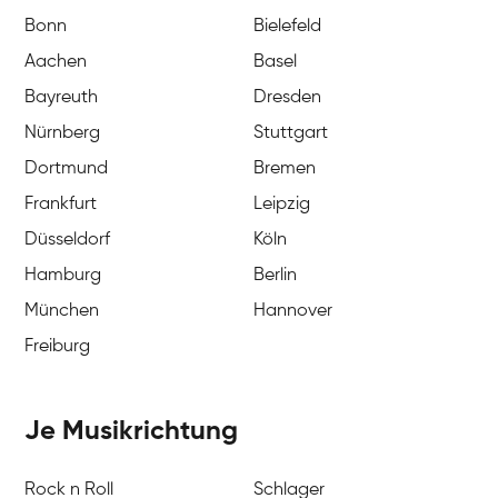
Bonn
Bielefeld
Aachen
Basel
Bayreuth
Dresden
Nürnberg
Stuttgart
Dortmund
Bremen
Frankfurt
Leipzig
Düsseldorf
Köln
Hamburg
Berlin
München
Hannover
Freiburg
Je Musikrichtung
Rock n Roll
Schlager