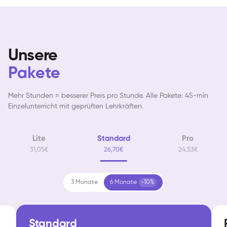
Unsere
Pakete
Mehr Stunden = besserer Preis pro Stunde. Alle Pakete: 45-min
Einzelunterricht mit geprüften Lehrkräften.
Lite
Standard
Pro
31,05€
26,70€
24,53€
3 Monate
6 Monate
-10%
Standard