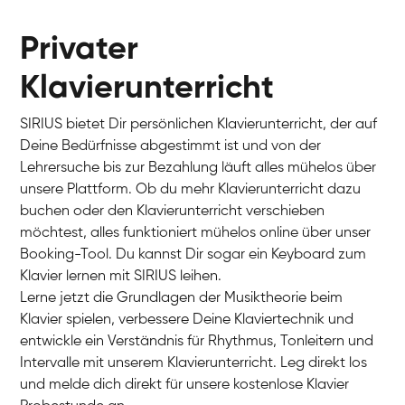
Privater
Klavierunterricht
SIRIUS bietet Dir persönlichen Klavierunterricht, der auf
Deine Bedürfnisse abgestimmt ist und von der
Lehrersuche bis zur Bezahlung läuft alles mühelos über
unsere Plattform. Ob du mehr Klavierunterricht dazu
buchen oder den Klavierunterricht verschieben
möchtest, alles funktioniert mühelos online über unser
Charlotte
Booking-Tool. Du kannst Dir sogar ein Keyboard zum
Klavier / Piano / Flügel
Klavier lernen mit SIRIUS leihen.
Lerne jetzt die Grundlagen der Musiktheorie beim
Klavier spielen, verbessere Deine Klaviertechnik und
entwickle ein Verständnis für Rhythmus, Tonleitern und
Intervalle mit unserem Klavierunterricht. Leg direkt los
und melde dich direkt für unsere kostenlose Klavier