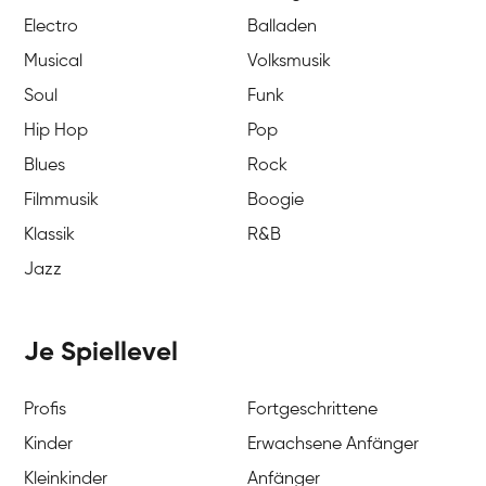
Electro
Balladen
Musical
Volksmusik
Soul
Funk
Hip Hop
Pop
Blues
Rock
Filmmusik
Boogie
Klassik
R&B
Jazz
Je Spiellevel
Profis
Fortgeschrittene
Kinder
Erwachsene Anfänger
Kleinkinder
Anfänger