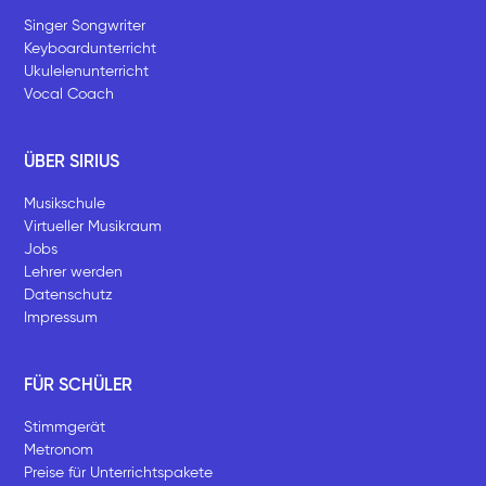
Singer Songwriter
Keyboardunterricht
Ukulelenunterricht
Vocal Coach
ÜBER SIRIUS
Musikschule
Virtueller Musikraum
Jobs
Lehrer werden
Datenschutz
Impressum
FÜR SCHÜLER
Stimmgerät
Metronom
Preise für Unterrichtspakete