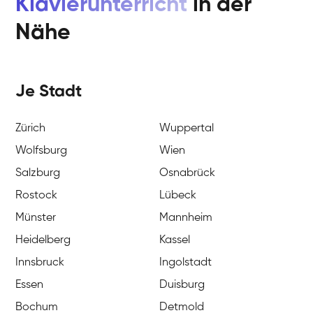
Klavierunterricht
in der
Nähe
Je Stadt
Zürich
Wuppertal
Wolfsburg
Wien
Salzburg
Osnabrück
Rostock
Lübeck
Münster
Mannheim
Heidelberg
Kassel
Innsbruck
Ingolstadt
Essen
Duisburg
Bochum
Detmold