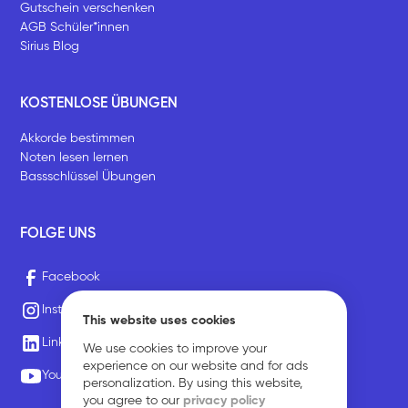
Gutschein verschenken
AGB Schüler*innen
Sirius Blog
KOSTENLOSE ÜBUNGEN
Akkorde bestimmen
Noten lesen lernen
Bassschlüssel Übungen
FOLGE UNS
Facebook
Instagram
This website uses cookies
LinkedIn
We use cookies to improve your
experience on our website and for ads
Youtube
personalization. By using this website,
you agree to our
privacy policy