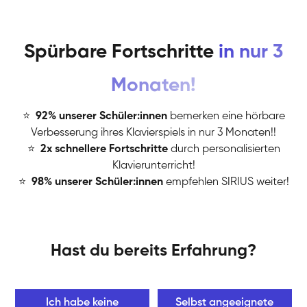
Spürbare Fortschritte
in nur 3
Monaten!
⭐
️
92% unserer Schüler:innen
bemerken eine hörbare
Verbesserung ihres Klavierspiels in nur 3 Monaten!!
⭐
️
2x schnellere Fortschritte
durch personalisierten
Klavierunterricht!
⭐
️
98% unserer Schüler:innen
empfehlen SIRIUS weiter!
Hast du bereits Erfahrung?
Ich habe keine
Selbst angeeignete