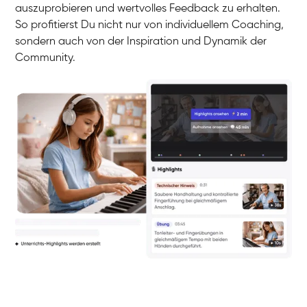
auszuprobieren und wertvolles Feedback zu erhalten.
So profitierst Du nicht nur von individuellem Coaching,
sondern auch von der Inspiration und Dynamik der
Community.
Yuna
Klavier / Piano / Flügel
Camilla
Klavier / Piano / Flügel
Negin
Klavier / Piano / Flügel
Katarzyna
Klavier / Piano / Flügel