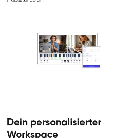
Probestunde an.
Danai
Klavier / Piano / Flügel
Friedemann
Klavier / Piano / Flügel
Helen
Klavier / Piano / Flügel
Jan
Klavier / Piano / Flügel
Juliane
Klavier / Piano / Flügel
Olli
Klavier / Piano / Flügel
Peter
Klavier / Piano / Flügel
Dein personalisierter
Workspace