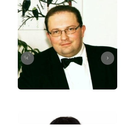
Juri
Klavier / Piano / Flügel
Tim
Klavier / Piano / Flügel
Ivan
Klavier / Piano / Flügel
Benjamin
Klavier / Piano / Flügel