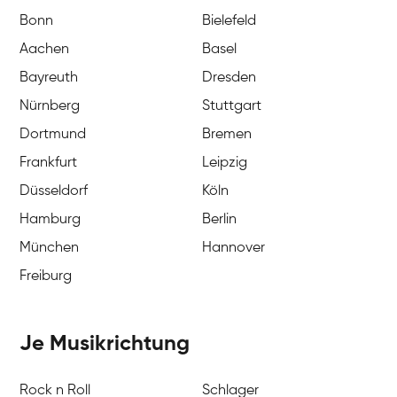
Bonn
Bielefeld
Aachen
Basel
Bayreuth
Dresden
Nürnberg
Stuttgart
Dortmund
Bremen
Frankfurt
Leipzig
Düsseldorf
Köln
Hamburg
Berlin
München
Hannover
Freiburg
Je Musikrichtung
Rock n Roll
Schlager