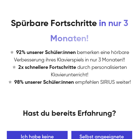
Spürbare Fortschritte
in nur 3
Monaten!
⭐
️
92% unserer Schüler:innen
bemerken eine hörbare
Verbesserung ihres Klavierspiels in nur 3 Monaten!!
⭐
️
2x schnellere Fortschritte
durch personalisierten
Klavierunterricht!
⭐
️
98% unserer Schüler:innen
empfehlen SIRIUS weiter!
Hast du bereits Erfahrung?
Ich habe keine
Selbst angeeignete