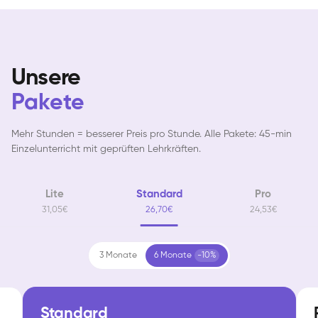
Unsere
Pakete
Mehr Stunden = besserer Preis pro Stunde. Alle Pakete: 45-min
Einzelunterricht mit geprüften Lehrkräften.
Lite
Standard
Pro
31,05€
26,70€
24,53€
3 Monate
6 Monate
-10%
Standard