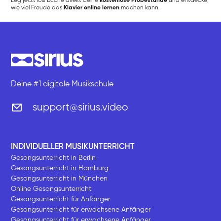
Leg jetzt los! Buche direkt deine
kostenlose Probestunde
und entdecke,
wie viel Freude das
Klavier online lernen
machen kann.
Deine #1 digitale Musikschule
support@sirius.video
INDIVIDUELLER MUSIKUNTERRICHT
Gesangsunterricht in Berlin
Gesangsunterricht in Hamburg
Gesangsunterricht in München
Online Gesangsunterricht
Gesangsunterricht für Anfänger
Gesangsunterricht für erwachsene Anfänger
Gesangsunterricht für erwachsene Anfänger