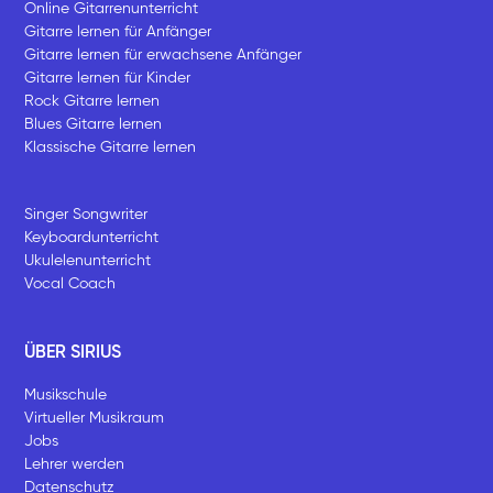
Online Gitarrenunterricht
Gitarre lernen für Anfänger
Gitarre lernen für erwachsene Anfänger
Gitarre lernen für Kinder
Rock Gitarre lernen
Blues Gitarre lernen
Klassische Gitarre lernen
Singer Songwriter
Keyboardunterricht
Ukulelenunterricht
Vocal Coach
ÜBER SIRIUS
Musikschule
Virtueller Musikraum
Jobs
Lehrer werden
Datenschutz