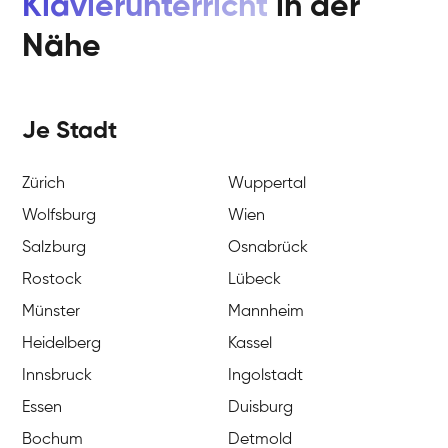
Klavierunterricht
in der
Nähe
Je Stadt
Zürich
Wuppertal
Wolfsburg
Wien
Salzburg
Osnabrück
Rostock
Lübeck
Münster
Mannheim
Heidelberg
Kassel
Innsbruck
Ingolstadt
Essen
Duisburg
Bochum
Detmold