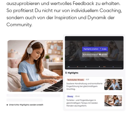
auszuprobieren und wertvolles Feedback zu erhalten.
So profitierst Du nicht nur von individuellem Coaching,
sondern auch von der Inspiration und Dynamik der
Community.
Yuna
Klavier / Piano / Flügel
Camilla
Klavier / Piano / Flügel
Negin
Klavier / Piano / Flügel
Katarzyna
Klavier / Piano / Flügel