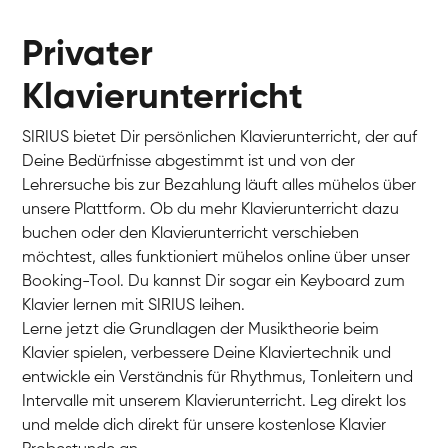
Privater
Klavierunterricht
SIRIUS bietet Dir persönlichen Klavierunterricht, der auf
Deine Bedürfnisse abgestimmt ist und von der
Lehrersuche bis zur Bezahlung läuft alles mühelos über
unsere Plattform. Ob du mehr Klavierunterricht dazu
buchen oder den Klavierunterricht verschieben
möchtest, alles funktioniert mühelos online über unser
Charlotte
Booking-Tool. Du kannst Dir sogar ein Keyboard zum
Klavier / Piano / Flügel
Klavier lernen mit SIRIUS leihen.
Lerne jetzt die Grundlagen der Musiktheorie beim
Klavier spielen, verbessere Deine Klaviertechnik und
entwickle ein Verständnis für Rhythmus, Tonleitern und
Intervalle mit unserem Klavierunterricht. Leg direkt los
und melde dich direkt für unsere kostenlose Klavier