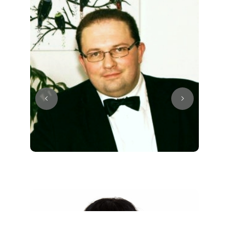
Juri
Klavier / Piano / Flügel
Tim
Klavier / Piano / Flügel
Ivan
Klavier / Piano / Flügel
Benjamin
Klavier / Piano / Flügel