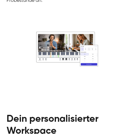
Probestunde an.
Danai
Klavier / Piano / Flügel
Friedemann
Klavier / Piano / Flügel
Helen
Klavier / Piano / Flügel
Jan
Klavier / Piano / Flügel
Juliane
Klavier / Piano / Flügel
Olli
Klavier / Piano / Flügel
Peter
Klavier / Piano / Flügel
Dein personalisierter
Workspace