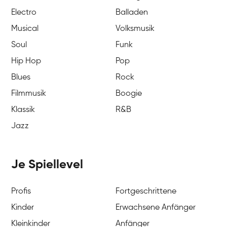
Electro
Balladen
Musical
Volksmusik
Soul
Funk
Hip Hop
Pop
Blues
Rock
Filmmusik
Boogie
Klassik
R&B
Jazz
Je Spiellevel
Profis
Fortgeschrittene
Kinder
Erwachsene Anfänger
Kleinkinder
Anfänger