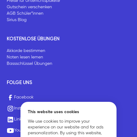
Preise für Unterrichtspakete
Gutschein verschenken
AGB Schüler*innen
Sirius Blog
KOSTENLOSE ÜBUNGEN
Akkorde bestimmen
Noten lesen lernen
Bassschlüssel Übungen
FOLGE UNS
Facebook
Instagram
This website uses cookies
LinkedIn
We use cookies to improve your
experience on our website and for ads
Youtube
personalization. By using this website,