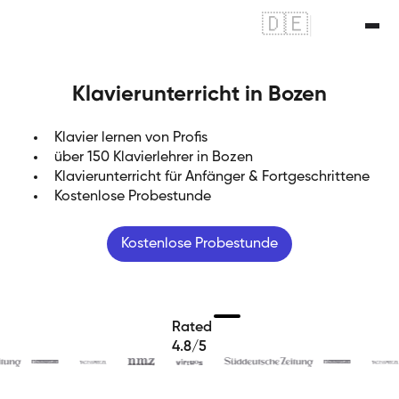
🇩🇪
|
🇬🇧
Klavierunterricht in Bozen
Klavier lernen von Profis
über 150 Klavierlehrer in Bozen
Klavierunterricht für Anfänger & Fortgeschrittene
Kostenlose Probestunde
Kostenlose Probestunde
Rated
4.8/5