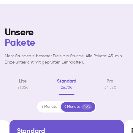
Unsere
Pakete
Mehr Stunden = besserer Preis pro Stunde. Alle Pakete: 45-min
Einzelunterricht mit geprüften Lehrkräften.
Lite
Standard
Pro
31,05€
26,70€
24,53€
3 Monate
6 Monate
-10%
Standard