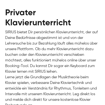
Privater
Klavierunterricht
SIRIUS bietet Dir persönlichen Klavierunterricht, der auf
Deine Bedürfnisse abgestimmt ist und von der
Lehrersuche bis zur Bezahlung läuft alles mühelos über
unsere Plattform. Ob du mehr Klavierunterricht dazu
buchen oder den Klavierunterricht verschieben
möchtest, alles funktioniert mühelos online über unser
Charlotte
Booking-Tool. Du kannst Dir sogar ein Keyboard zum
Klavier / Piano / Flügel
Klavier lernen mit SIRIUS leihen.
Lerne jetzt die Grundlagen der Musiktheorie beim
Klavier spielen, verbessere Deine Klaviertechnik und
entwickle ein Verständnis für Rhythmus, Tonleitern und
Intervalle mit unserem Klavierunterricht. Leg direkt los
und melde dich direkt für unsere kostenlose Klavier