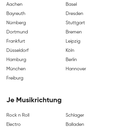
Aachen
Basel
Bayreuth
Dresden
Nürnberg
Stuttgart
Dortmund
Bremen
Frankfurt
Leipzig
Düsseldorf
Köln
Hamburg
Berlin
München
Hannover
Freiburg
Je Musikrichtung
Rock n Roll
Schlager
Electro
Balladen