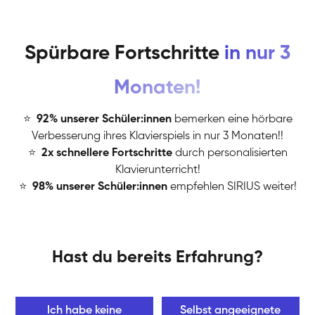
Spürbare Fortschritte
in nur 3
Monaten!
⭐
️
92% unserer Schüler:innen
bemerken eine hörbare
Verbesserung ihres Klavierspiels in nur 3 Monaten!!
⭐
️
2x schnellere Fortschritte
durch personalisierten
Klavierunterricht!
⭐
️
98% unserer Schüler:innen
empfehlen SIRIUS weiter!
Hast du bereits Erfahrung?
Ich habe keine
Selbst angeeignete