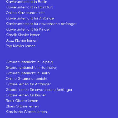
Klavierunterricht in Berlin
Klavierunterricht in Frankfurt
Online Klavierunterricht
Klavierunterricht für Anfänger
Klavierunterricht für erwachsene Anfänger
Klavierunterricht für Kinder
Klassik Klavier lernen
Jazz Klavier lernen
Pop Klavier lernen
Gitarrenunterricht in Leipzig
Gitarrenunterricht in Hannover
Gitarrenunterricht in Berlin
Online Gitarrenunterricht
Gitarre lernen für Anfänger
Gitarre lernen für erwachsene Anfänger
Gitarre lernen für Kinder
Rock Gitarre lernen
Blues Gitarre lernen
Klassische Gitarre lernen