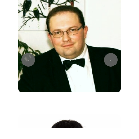
Juri
Klavier / Piano / Flügel
Tim
Klavier / Piano / Flügel
Ivan
Klavier / Piano / Flügel
Benjamin
Klavier / Piano / Flügel