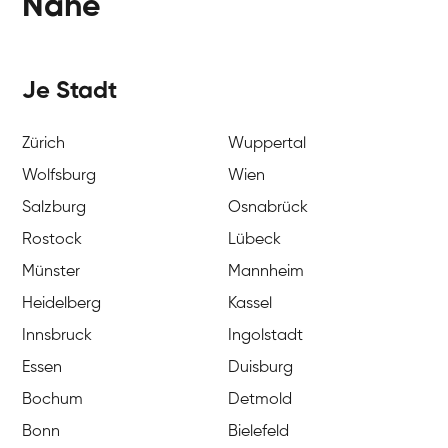
Nähe
Je Stadt
Zürich
Wuppertal
Wolfsburg
Wien
Salzburg
Osnabrück
Rostock
Lübeck
Münster
Mannheim
Heidelberg
Kassel
Innsbruck
Ingolstadt
Essen
Duisburg
Bochum
Detmold
Bonn
Bielefeld