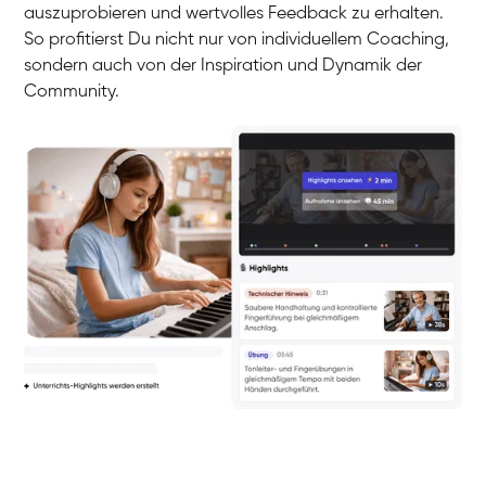
auszuprobieren und wertvolles Feedback zu erhalten.
So profitierst Du nicht nur von individuellem Coaching,
sondern auch von der Inspiration und Dynamik der
Community.
Yuna
Klavier / Piano / Flügel
Camilla
Klavier / Piano / Flügel
Negin
Klavier / Piano / Flügel
Katarzyna
Klavier / Piano / Flügel