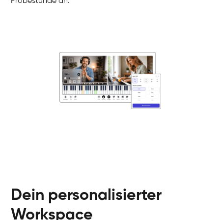
Probestunde an.
Danai
Klavier / Piano / Flügel
Friedemann
Klavier / Piano / Flügel
Helen
Klavier / Piano / Flügel
Jan
Klavier / Piano / Flügel
Juliane
Klavier / Piano / Flügel
Olli
Klavier / Piano / Flügel
Peter
Klavier / Piano / Flügel
Dein personalisierter
Workspace