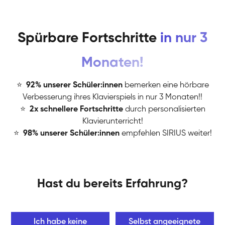
Spürbare Fortschritte
in nur 3
Monaten!
⭐
️
92% unserer Schüler:innen
bemerken eine hörbare
Verbesserung ihres Klavierspiels in nur 3 Monaten!!
⭐
️
2x schnellere Fortschritte
durch personalisierten
Klavierunterricht!
⭐
️
98% unserer Schüler:innen
empfehlen SIRIUS weiter!
Hast du bereits Erfahrung?
Ich habe keine
Selbst angeeignete