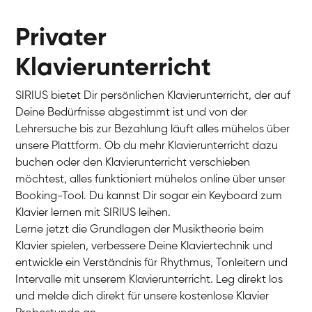
Privater
Klavierunterricht
SIRIUS bietet Dir persönlichen Klavierunterricht, der auf
Deine Bedürfnisse abgestimmt ist und von der
Lehrersuche bis zur Bezahlung läuft alles mühelos über
unsere Plattform. Ob du mehr Klavierunterricht dazu
buchen oder den Klavierunterricht verschieben
möchtest, alles funktioniert mühelos online über unser
Charlotte
Booking-Tool. Du kannst Dir sogar ein Keyboard zum
Klavier / Piano / Flügel
Klavier lernen mit SIRIUS leihen.
Lerne jetzt die Grundlagen der Musiktheorie beim
Klavier spielen, verbessere Deine Klaviertechnik und
entwickle ein Verständnis für Rhythmus, Tonleitern und
Intervalle mit unserem Klavierunterricht. Leg direkt los
und melde dich direkt für unsere kostenlose Klavier