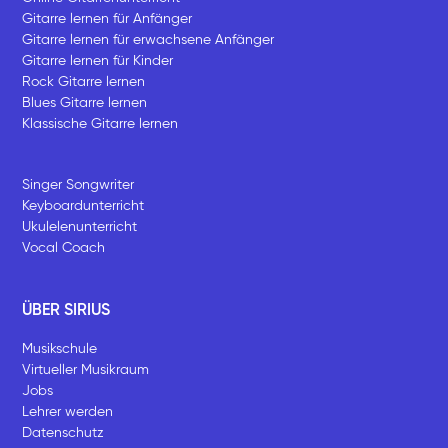
Gitarre lernen für Anfänger
Gitarre lernen für erwachsene Anfänger
Gitarre lernen für Kinder
Rock Gitarre lernen
Blues Gitarre lernen
Klassische Gitarre lernen
Singer Songwriter
Keyboardunterricht
Ukulelenunterricht
Vocal Coach
ÜBER SIRIUS
Musikschule
Virtueller Musikraum
Jobs
Lehrer werden
Datenschutz