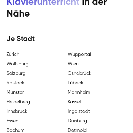
Klavierunterricht
in der
Nähe
Je Stadt
Zürich
Wuppertal
Wolfsburg
Wien
Salzburg
Osnabrück
Rostock
Lübeck
Münster
Mannheim
Heidelberg
Kassel
Innsbruck
Ingolstadt
Essen
Duisburg
Bochum
Detmold