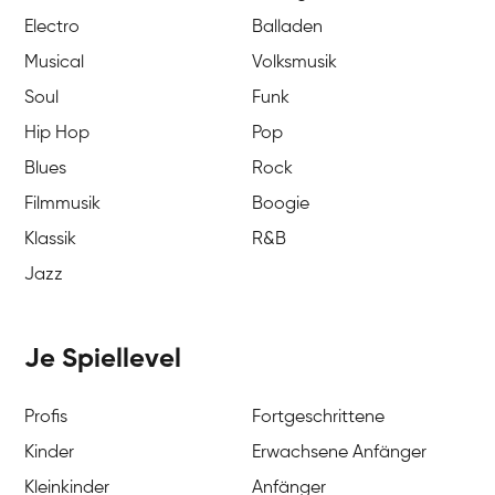
Electro
Balladen
Musical
Volksmusik
Soul
Funk
Hip Hop
Pop
Blues
Rock
Filmmusik
Boogie
Klassik
R&B
Jazz
Je Spiellevel
Profis
Fortgeschrittene
Kinder
Erwachsene Anfänger
Kleinkinder
Anfänger