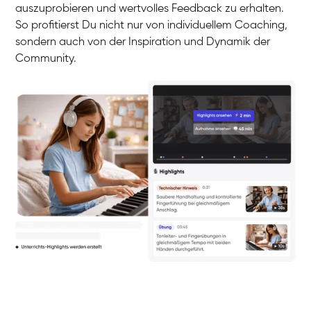
auszuprobieren und wertvolles Feedback zu erhalten.
So profitierst Du nicht nur von individuellem Coaching,
sondern auch von der Inspiration und Dynamik der
Community.
Yuna
Klavier / Piano / Flügel
Camilla
Klavier / Piano / Flügel
Negin
Klavier / Piano / Flügel
Katarzyna
Klavier / Piano / Flügel