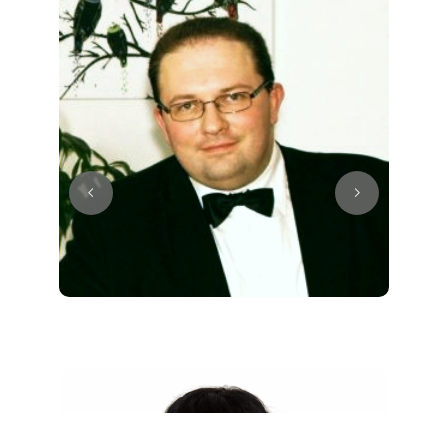
Juri
Klavier / Piano / Flügel
Tim
Klavier / Piano / Flügel
Ivan
Klavier / Piano / Flügel
Benjamin
Klavier / Piano / Flügel