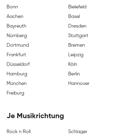
Bonn
Bielefeld
Aachen
Basel
Bayreuth
Dresden
Nürnberg
Stuttgart
Dortmund
Bremen
Frankfurt
Leipzig
Düsseldorf
Köln
Hamburg
Berlin
München
Hannover
Freiburg
Je Musikrichtung
Rock n Roll
Schlager