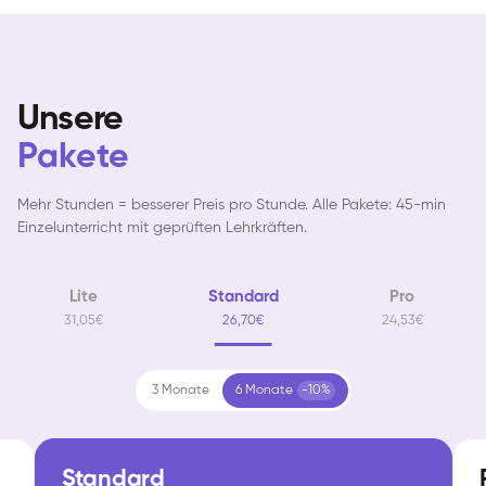
Unsere
Pakete
Mehr Stunden = besserer Preis pro Stunde. Alle Pakete: 45-min
Einzelunterricht mit geprüften Lehrkräften.
Lite
Standard
Pro
31,05€
26,70€
24,53€
3 Monate
6 Monate
-10%
Standard