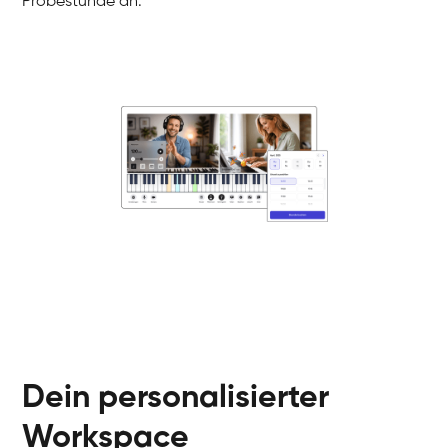
Probestunde an.
Danai
Klavier / Piano / Flügel
Friedemann
Klavier / Piano / Flügel
Helen
Klavier / Piano / Flügel
Jan
Klavier / Piano / Flügel
Juliane
Klavier / Piano / Flügel
Olli
Klavier / Piano / Flügel
Peter
Klavier / Piano / Flügel
Dein personalisierter
Workspace