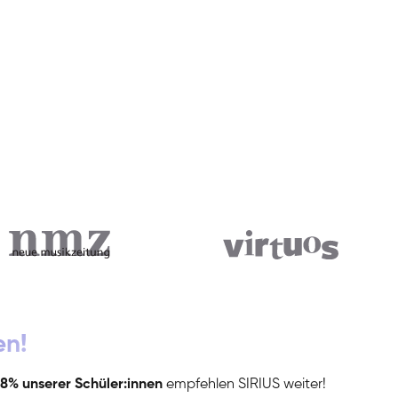
en!
8% unserer Schüler:innen
empfehlen SIRIUS weiter!