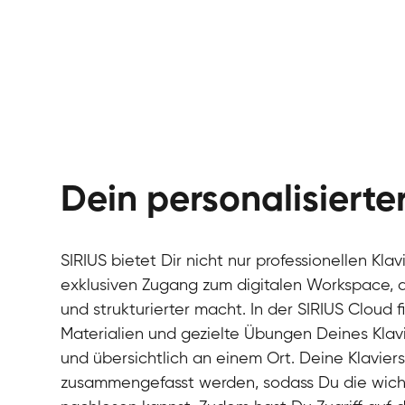
Dein personalisiert
SIRIUS bietet Dir nicht nur professionellen Kla
exklusiven Zugang zum digitalen Workspace, de
und strukturierter macht. In der SIRIUS Cloud 
Materialien und gezielte Übungen Deines Klavi
und übersichtlich an einem Ort. Deine Klavie
zusammengefasst werden, sodass Du die wichti