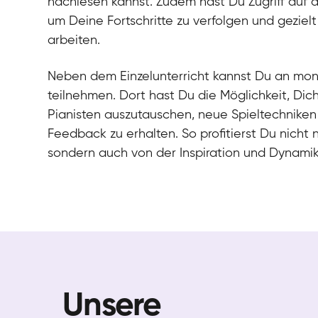
nachlesen kannst. Zudem hast Du Zugriff auf 
um Deine Fortschritte zu verfolgen und gezielt
arbeiten.
Neben dem Einzelunterricht kannst Du an mo
teilnehmen. Dort hast Du die Möglichkeit, Dic
Pianisten auszutauschen, neue Spieltechniken
Feedback zu erhalten. So profitierst Du nicht 
sondern auch von der Inspiration und Dynami
Unsere