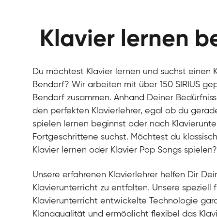
Klavier lernen b
Du möchtest Klavier lernen und suchst einen Kl
Bendorf? Wir arbeiten mit über 150 SIRIUS gepr
Bendorf zusammen. Anhand Deiner Bedürfnisse,
den perfekten Klavierlehrer, egal ob du gerad
spielen lernen beginnst oder nach Klavierunter
Fortgeschrittene suchst. Möchtest du klassisch
Klavier lernen oder Klavier Pop Songs spielen
Unsere erfahrenen Klavierlehrer helfen Dir Dein
Klavierunterricht zu entfalten. Unsere speziell 
Klavierunterricht entwickelte Technologie gara
Klangqualität und ermöglicht flexibel das Klav