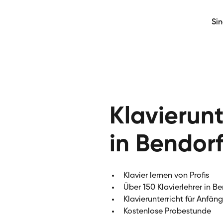
Si
Klavierunt
in Bendor
Klavier lernen von Profis
Über 150 Klavierlehrer in B
Klavierunterricht für Anfän
Kostenlose Probestunde