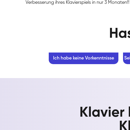
Verbesserung ihres Klavierspiels in nur 3 Monaten!!
Has
Ich habe keine Vorkenntnisse
Se
Klavier
K