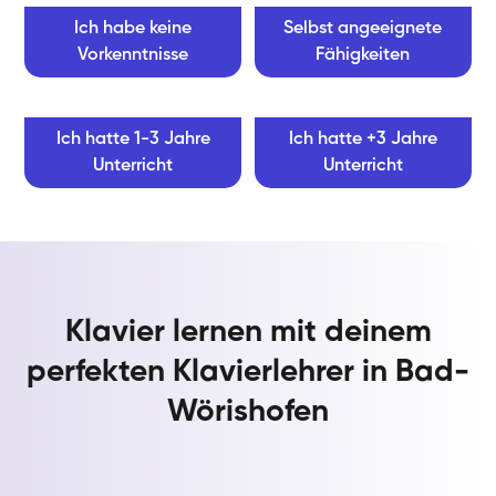
Ich habe keine
Selbst angeeignete
Vorkenntnisse
Fähigkeiten
Ich hatte 1-3 Jahre
Ich hatte +3 Jahre
Unterricht
Unterricht
Klavier lernen mit deinem
perfekten Klavierlehrer in Bad-
Wörishofen