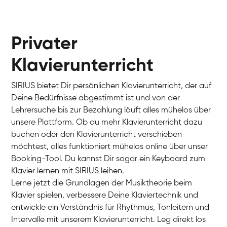
Privater
Klavierunterricht
SIRIUS bietet Dir persönlichen Klavierunterricht, der auf
Deine Bedürfnisse abgestimmt ist und von der
Lehrersuche bis zur Bezahlung läuft alles mühelos über
unsere Plattform. Ob du mehr Klavierunterricht dazu
buchen oder den Klavierunterricht verschieben
möchtest, alles funktioniert mühelos online über unser
Charlotte
Booking-Tool. Du kannst Dir sogar ein Keyboard zum
Klavier / Piano / Flügel
Klavier lernen mit SIRIUS leihen.
Lerne jetzt die Grundlagen der Musiktheorie beim
Klavier spielen, verbessere Deine Klaviertechnik und
entwickle ein Verständnis für Rhythmus, Tonleitern und
Intervalle mit unserem Klavierunterricht. Leg direkt los