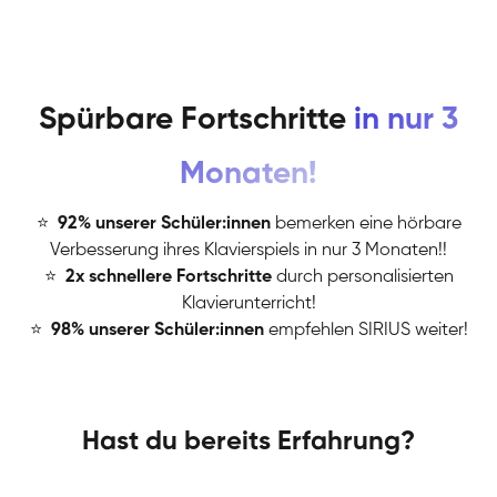
Spürbare Fortschritte
in nur 3
Monaten!
⭐
️
92% unserer Schüler:innen
bemerken eine hörbare
Verbesserung ihres Klavierspiels in nur 3 Monaten!!
⭐
️
2x schnellere Fortschritte
durch personalisierten
Klavierunterricht!
⭐
️
98% unserer Schüler:innen
empfehlen SIRIUS weiter!
Hast du bereits Erfahrung?