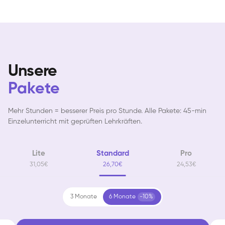
Unsere
Pakete
Mehr Stunden = besserer Preis pro Stunde. Alle Pakete: 45-min
Einzelunterricht mit geprüften Lehrkräften.
Lite
Standard
Pro
31,05€
26,70€
24,53€
3 Monate
6 Monate
-10%