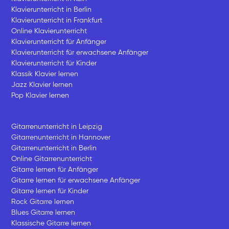
Klavierunterricht in Berlin
Klavierunterricht in Frankfurt
Online Klavierunterricht
Klavierunterricht für Anfänger
Klavierunterricht für erwachsene Anfänger
Klavierunterricht für Kinder
Klassik Klavier lernen
Jazz Klavier lernen
Pop Klavier lernen
Gitarrenunterricht in Leipzig
Gitarrenunterricht in Hannover
Gitarrenunterricht in Berlin
Online Gitarrenunterricht
Gitarre lernen für Anfänger
Gitarre lernen für erwachsene Anfänger
Gitarre lernen für Kinder
Rock Gitarre lernen
Blues Gitarre lernen
Klassische Gitarre lernen