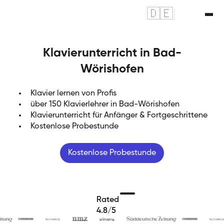
🇩🇪
|
🇬🇧
Klavierunterricht in Bad-
Wörishofen
Klavier lernen von Profis
über 150 Klavierlehrer in Bad-Wörishofen
Klavierunterricht für Anfänger & Fortgeschrittene
Kostenlose Probestunde
Kostenlose Probestunde
Rated
4.8/5