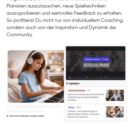
Pianisten auszutauschen, neue Spieltechniken
auszuprobieren und wertvolles Feedback zu erhalten.
So profitierst Du nicht nur von individuellem Coaching,
sondern auch von der Inspiration und Dynamik der
Community.
Yuna
Klavier / Piano / Flügel
Camilla
Klavier / Piano / Flügel
Negin
Klavier / Piano / Flügel
Katarzyna
Klavier / Piano / Flügel