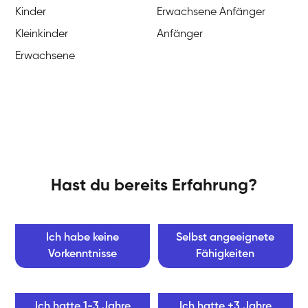
Kinder
Erwachsene Anfänger
Kleinkinder
Anfänger
Erwachsene
Hast du bereits Erfahrung?
Ich habe keine
Selbst angeeignete
Vorkenntnisse
Fähigkeiten
Ich hatte 1-3 Jahre
Ich hatte +3 Jahre