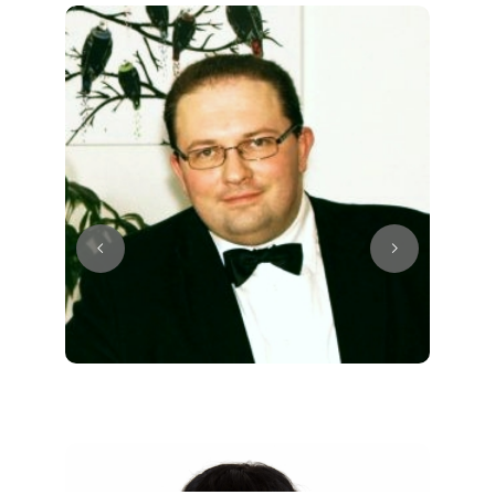
Juri
Klavier / Piano / Flügel
Tim
Klavier / Piano / Flügel
Ivan
Klavier / Piano / Flügel
Benjamin
Klavier / Piano / Flügel