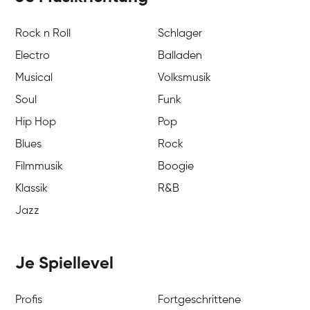
Rock n Roll
Schlager
Electro
Balladen
Musical
Volksmusik
Soul
Funk
Hip Hop
Pop
Blues
Rock
Filmmusik
Boogie
Klassik
R&B
Jazz
Je Spiellevel
Profis
Fortgeschrittene