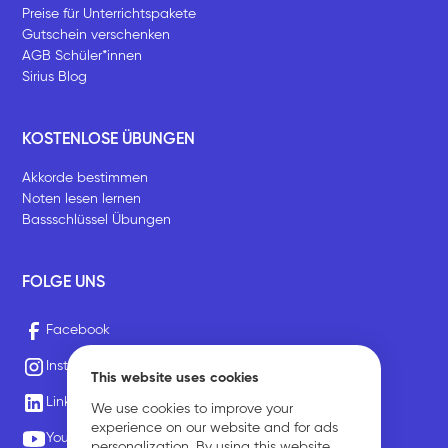
Preise für Unterrichtspakete
Gutschein verschenken
AGB Schüler*innen
Sirius Blog
KOSTENLOSE ÜBUNGEN
Akkorde bestimmen
Noten lesen lernen
Bassschlüssel Übungen
FOLGE UNS
Facebook
Instagram
This website uses cookies
LinkedIn
We use cookies to improve your
experience on our website and for ads
Youtube
personalization. By using this website,