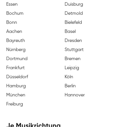
Essen
Duisburg
Bochum
Detmold
Bonn
Bielefeld
Aachen
Basel
Bayreuth
Dresden
Nürnberg
Stuttgart
Dortmund
Bremen
Frankfurt
Leipzig
Düsseldorf
Köln
Hamburg
Berlin
München
Hannover
Freiburg
Je Musikrichtung