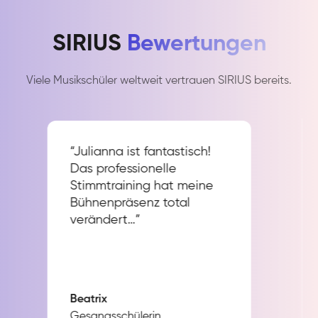
SIRIUS
Bewertungen
Viele Musikschüler weltweit vertrauen SIRIUS bereits.
“Julianna ist fantastisch!
Das professionelle
Stimmtraining hat meine
Bühnenpräsenz total
verändert…”
Beatrix
Gesangsschülerin