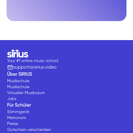
Your #1 online music school
support@sirius.video
Über SIRIUS
Musikschule
Musikschule
Virtueller Musikraum
Jobs
Für Schüler
Stimmgerät
Metronom
Preise
Gutschein verschenken