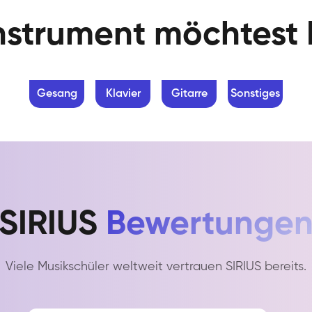
nstrument möchtest 
Gesang
Klavier
Gitarre
Sonstiges
SIRIUS
Bewertunge
Viele Musikschüler weltweit vertrauen SIRIUS bereits.