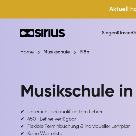
Aktuell h
Singen
Klavier
G
Home
Musikschule
Plön
Musikschule i
✔
Unterricht bei qualifiziertem Lehrer
✔
450+ Lehrer verfügbar
✔
Flexible Terminbuchung & individueller Lehrplan
✔
Keine Warteliste