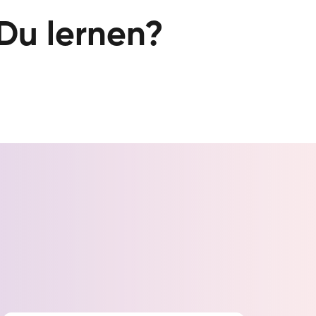
Du lernen?
n