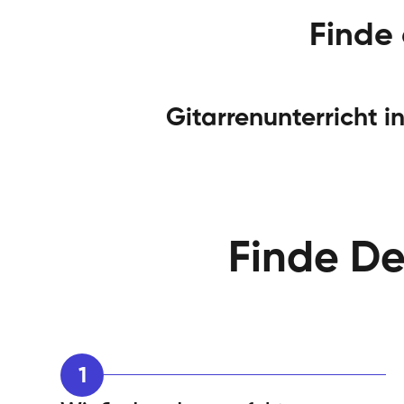
Finde
Gitarrenunterricht i
Finde De
1