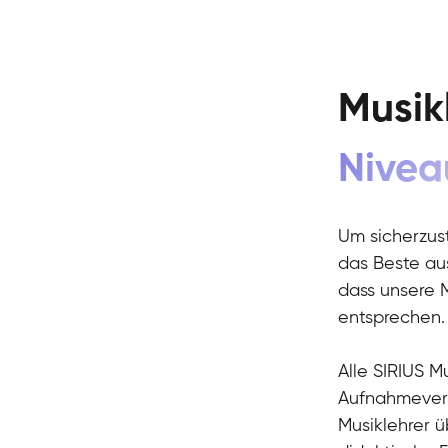
Musik
Nivea
Um sicherzust
das Beste aus
dass unsere 
entsprechen.
Alle SIRIUS M
Aufnahmeverf
Musiklehrer 