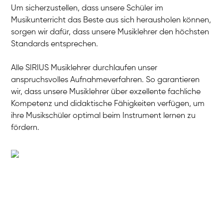
Um sicherzustellen, dass unsere Schüler im
Musikunterricht das Beste aus sich herausholen können,
sorgen wir dafür, dass unsere Musiklehrer den höchsten
Standards entsprechen.
Alle SIRIUS Musiklehrer durchlaufen unser
anspruchsvolles Aufnahmeverfahren. So garantieren
wir, dass unsere Musiklehrer über exzellente fachliche
Kompetenz und didaktische Fähigkeiten verfügen, um
ihre Musikschüler optimal beim Instrument lernen zu
fördern.