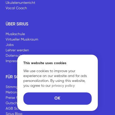
Ukulelenunterricht
Vocal Coach
ÜBER SIRIUS
Musikschule
Virtueller Musikraum
Jobs
Lehrer werden
Datenschutz
Impressum
This website uses cookies
We use cookies to improve your
experience on our website and for ads
FÜR SCHÜLER
personalization. By using this website,
you agree to our
privacy policy
Stimmgerät
Metronom
Preise für Unterrichtspakete
OK
Gutschein verschenken
AGB Schüler*innen
Sirius Blog