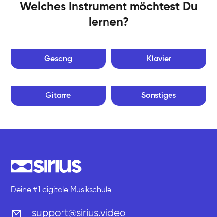
Welches Instrument möchtest Du
lernen?
Gesang
Klavier
Gitarre
Sonstiges
Deine #1 digitale Musikschule
support@sirius.video