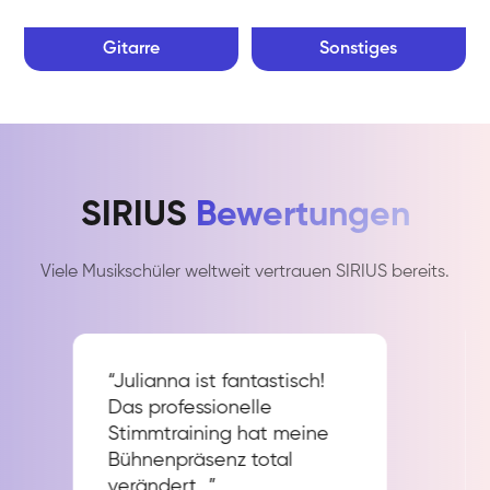
Gitarre
Sonstiges
SIRIUS
Bewertungen
Viele Musikschüler weltweit vertrauen SIRIUS bereits.
“Julianna ist fantastisch!
Das professionelle
Stimmtraining hat meine
Bühnenpräsenz total
verändert…”