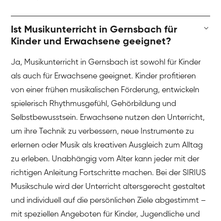
Ist Musikunterricht in Gernsbach für
Kinder und Erwachsene geeignet?
Ja, Musikunterricht in Gernsbach ist sowohl für Kinder
als auch für Erwachsene geeignet. Kinder profitieren
von einer frühen musikalischen Förderung, entwickeln
spielerisch Rhythmusgefühl, Gehörbildung und
Selbstbewusstsein. Erwachsene nutzen den Unterricht,
um ihre Technik zu verbessern, neue Instrumente zu
erlernen oder Musik als kreativen Ausgleich zum Alltag
zu erleben. Unabhängig vom Alter kann jeder mit der
richtigen Anleitung Fortschritte machen. Bei der SIRIUS
Musikschule wird der Unterricht altersgerecht gestaltet
und individuell auf die persönlichen Ziele abgestimmt –
mit speziellen Angeboten für Kinder, Jugendliche und