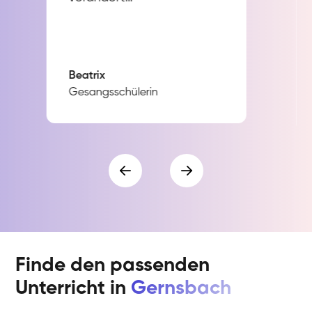
Beatrix
Gesangsschülerin
Finde den passenden
Unterricht in
Gernsbach