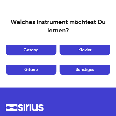
Welches Instrument möchtest Du
lernen?
Gesang
Klavier
Gitarre
Sonstiges