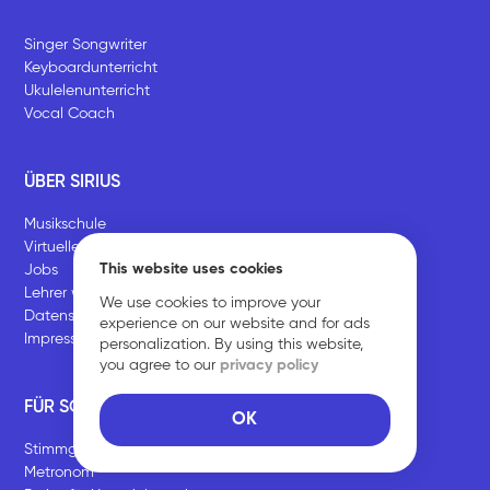
Singer Songwriter
Keyboardunterricht
Ukulelenunterricht
Vocal Coach
ÜBER SIRIUS
Musikschule
Virtueller Musikraum
This website uses cookies
Jobs
Lehrer werden
We use cookies to improve your
Datenschutz
experience on our website and for ads
Impressum
personalization. By using this website,
you agree to our
privacy policy
FÜR SCHÜLER
OK
Stimmgerät
Metronom