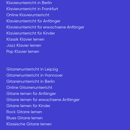
Klavierunterricht in Berlin
Klavierunterricht in Frankfurt
Online Klavierunterricht
Klavierunterricht für Anfänger
Klavierunterricht für erwachsene Anfänger
Klavierunterricht für Kinder
Klassik Klavier lernen
Jazz Klavier lernen
Pop Klavier lernen
Gitarrenunterricht in Leipzig
Gitarrenunterricht in Hannover
Gitarrenunterricht in Berlin
Online Gitarrenunterricht
Gitarre lernen für Anfänger
Gitarre lernen für erwachsene Anfänger
Gitarre lernen für Kinder
Rock Gitarre lernen
Blues Gitarre lernen
Klassische Gitarre lernen