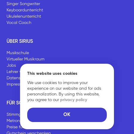
Singer Songwriter
Keyboardunterricht
Ukulelenunterricht
Vocal Coach
ÜBER SIRIUS
Musikschule
Virtueller Musikraum
Jobs
Lehrer werden
This website uses cookies
Datenschutz
We use cookies to improve your
Impressum
experience on our website and for ads
personalization. By using this website,
you agree to our
privacy policy
FÜR SCHÜLER
OK
Stimmgerät
Metronom
Preise für Unterrichtspakete
Gutschein verschenken