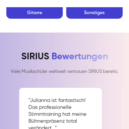
Gitarre
Sonstiges
SIRIUS
Bewertungen
Viele Musikschüler weltweit vertrauen SIRIUS bereits.
“Julianna ist fantastisch!
Das professionelle
Stimmtraining hat meine
Bühnenpräsenz total
verändert…”