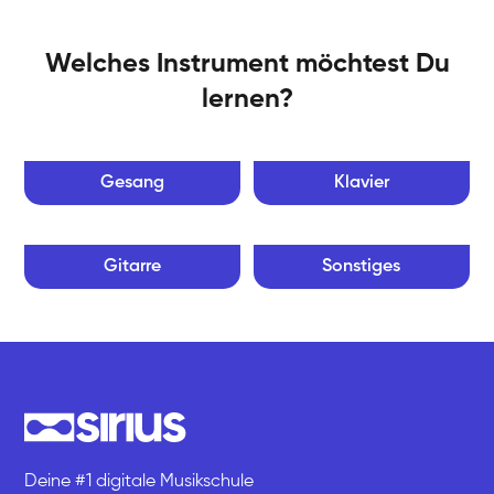
Welches Instrument möchtest Du
lernen?
Gesang
Klavier
Gitarre
Sonstiges
Deine #1 digitale Musikschule