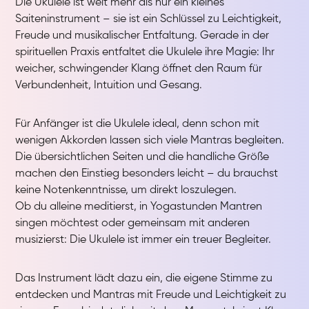
Die Ukulele ist weit mehr als nur ein kleines
Saiteninstrument – sie ist ein Schlüssel zu Leichtigkeit,
Freude und musikalischer Entfaltung. Gerade in der
spirituellen Praxis entfaltet die Ukulele ihre Magie: Ihr
weicher, schwingender Klang öffnet den Raum für
Verbundenheit, Intuition und Gesang.
Für Anfänger ist die Ukulele ideal, denn schon mit
wenigen Akkorden lassen sich viele Mantras begleiten.
Die übersichtlichen Seiten und die handliche Größe
machen den Einstieg besonders leicht – du brauchst
keine Notenkenntnisse, um direkt loszulegen.
Ob du alleine meditierst, in Yogastunden Mantren
singen möchtest oder gemeinsam mit anderen
musizierst: Die Ukulele ist immer ein treuer Begleiter.
Das Instrument lädt dazu ein, die eigene Stimme zu
entdecken und Mantras mit Freude und Leichtigkeit zu