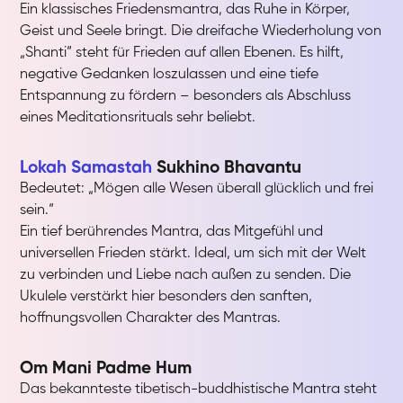
Ein klassisches Friedensmantra, das Ruhe in Körper,
Geist und Seele bringt. Die dreifache Wiederholung von
„Shanti“ steht für Frieden auf allen Ebenen. Es hilft,
negative Gedanken loszulassen und eine tiefe
Entspannung zu fördern – besonders als Abschluss
eines Meditationsrituals sehr beliebt.
Lokah Samastah
Sukhino Bhavantu
Bedeutet: „Mögen alle Wesen überall glücklich und frei
sein.“
Ein tief berührendes Mantra, das Mitgefühl und
universellen Frieden stärkt. Ideal, um sich mit der Welt
zu verbinden und Liebe nach außen zu senden. Die
Ukulele verstärkt hier besonders den sanften,
hoffnungsvollen Charakter des Mantras.
Om Mani Padme Hum
Das bekannteste tibetisch-buddhistische Mantra steht