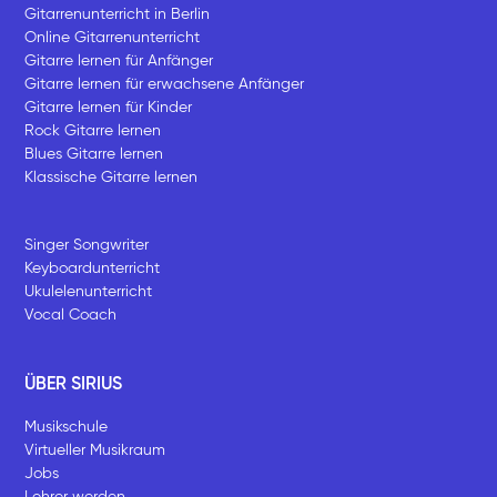
Gitarrenunterricht in Berlin
Online Gitarrenunterricht
Gitarre lernen für Anfänger
Gitarre lernen für erwachsene Anfänger
Gitarre lernen für Kinder
Rock Gitarre lernen
Blues Gitarre lernen
Klassische Gitarre lernen
Singer Songwriter
Keyboardunterricht
Ukulelenunterricht
Vocal Coach
ÜBER SIRIUS
Musikschule
Virtueller Musikraum
Jobs
Lehrer werden