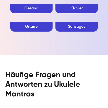
Gesang
Klavier
Gitarre
Sonstiges
Häufige Fragen und
Antworten zu Ukulele
Mantras