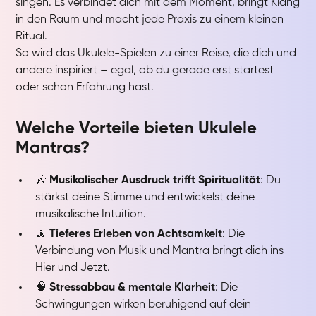
singen. Es verbindet dich mit dem Moment, bringt Klang
in den Raum und macht jede Praxis zu einem kleinen
Ritual.
So wird das Ukulele-Spielen zu einer Reise, die dich und
andere inspiriert – egal, ob du gerade erst startest
oder schon Erfahrung hast.
Welche Vorteile bieten Ukulele
Mantras?
🎶
Musikalischer Ausdruck trifft Spiritualität
: Du
stärkst deine Stimme und entwickelst deine
musikalische Intuition.
🧘
Tieferes Erleben von Achtsamkeit
: Die
Verbindung von Musik und Mantra bringt dich ins
Hier und Jetzt.
🧠
Stressabbau & mentale Klarheit
: Die
Schwingungen wirken beruhigend auf dein