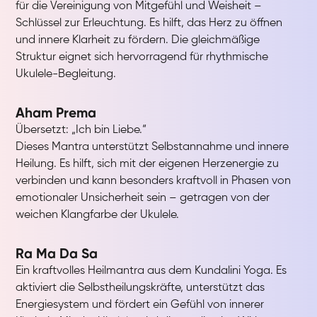
für die Vereinigung von Mitgefühl und Weisheit –
Schlüssel zur Erleuchtung. Es hilft, das Herz zu öffnen
und innere Klarheit zu fördern. Die gleichmäßige
Struktur eignet sich hervorragend für rhythmische
Ukulele-Begleitung.
Aham Prema
Übersetzt: „Ich bin Liebe.“
Dieses Mantra unterstützt Selbstannahme und innere
Heilung. Es hilft, sich mit der eigenen Herzenergie zu
verbinden und kann besonders kraftvoll in Phasen von
emotionaler Unsicherheit sein – getragen von der
weichen Klangfarbe der Ukulele.
Ra Ma Da Sa
Ein kraftvolles Heilmantra aus dem Kundalini Yoga. Es
aktiviert die Selbstheilungskräfte, unterstützt das
Energiesystem und fördert ein Gefühl von innerer