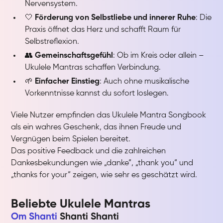
Nervensystem.
🤍
Förderung von Selbstliebe und innerer Ruhe
: Die
Praxis öffnet das Herz und schafft Raum für
Selbstreflexion.
👥
Gemeinschaftsgefühl
: Ob im Kreis oder allein –
Ukulele Mantras schaffen Verbindung.
🌱
Einfacher Einstieg
: Auch ohne musikalische
Vorkenntnisse kannst du sofort loslegen.
Viele Nutzer empfinden das Ukulele Mantra Songbook
als ein wahres Geschenk, das ihnen Freude und
Vergnügen beim Spielen bereitet.
Das positive Feedback und die zahlreichen
Dankesbekundungen wie „danke“, „thank you“ und
„thanks for your“ zeigen, wie sehr es geschätzt wird.
Beliebte Ukulele Mantras
Om Shanti
Shanti Shanti