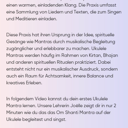
einen warmen, einladenden Klang. Die Praxis umfasst
eine Sammlung von Liedern und Texten, die zum Singen
und Meditieren einladen.
Diese Praxis hat ihren Ursprung in der Idee, spirituelle
Gesänge wie Mantras durch musikalische Begleitung
zugänglicher und erlebbarer zu machen. Ukulele
Mantras werden häufig im Rahmen von Kirtan, Bhajan
und anderen spirituellen Ritualen praktiziert. Dabei
entsteht nicht nur ein musikalischer Ausdruck, sondern
auch ein Raum für Achtsamkeit, innere Balance und
kreatives Erleben.
In folgendem Video kannst du dein erstes Ukulele
Mantra lernen. Unsere Lehrerin Joëlle zeigt dir in nur 2
Minuten wie du das das Om Shanti Mantra auf der
Ukulele begleitest und singst.