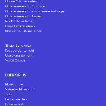
Online Gitarrenunterricht
Gitarre lernen für Anfänger
Gitarre lernen für erwachsene Anfänger
Gitarre lernen für Kinder
Rock Gitarre lernen
Blues Gitarre lernen
Klassische Gitarre lernen
Singer Songwriter
Keyboardunterricht
Ukulelenunterricht
Vocal Coach
ÜBER SIRIUS
Musikschule
Virtueller Musikraum
Jobs
Lehrer werden
Datenschutz