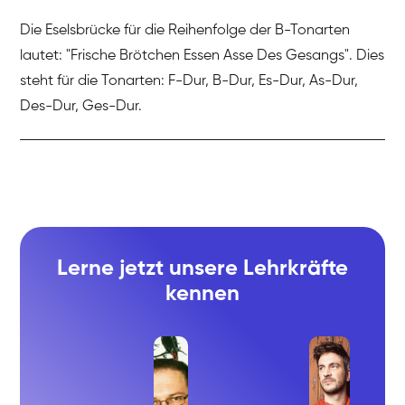
Die Eselsbrücke für die Reihenfolge der B-Tonarten
lautet: "Frische Brötchen Essen Asse Des Gesangs". Dies
steht für die Tonarten: F-Dur, B-Dur, Es-Dur, As-Dur,
Des-Dur, Ges-Dur.
Lerne jetzt unsere Lehrkräfte
kennen