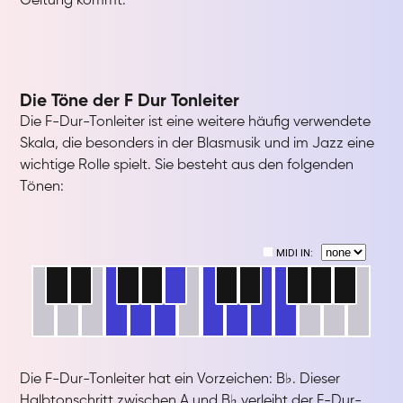
Geltung kommt.
Die Töne der F Dur Tonleiter
Die F-Dur-Tonleiter ist eine weitere häufig verwendete
Skala, die besonders in der Blasmusik und im Jazz eine
wichtige Rolle spielt. Sie besteht aus den folgenden
Tönen:
Die F-Dur-Tonleiter hat ein Vorzeichen: B♭. Dieser
Halbtonschritt zwischen A und B♭ verleiht der F-Dur-