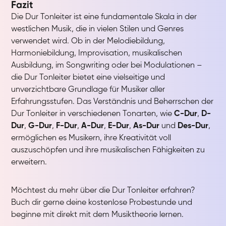
Fazit
Die Dur Tonleiter ist eine fundamentale Skala in der
westlichen Musik, die in vielen Stilen und Genres
verwendet wird. Ob in der Melodiebildung,
Harmoniebildung, Improvisation, musikalischen
Ausbildung, im Songwriting oder bei Modulationen –
die Dur Tonleiter bietet eine vielseitige und
unverzichtbare Grundlage für Musiker aller
Erfahrungsstufen. Das Verständnis und Beherrschen der
Dur Tonleiter in verschiedenen Tonarten, wie
C-Dur
,
D-
Dur
,
G-Dur
,
F-Dur
,
A-Dur
,
E-Dur
,
As-Dur
und
Des-Dur
,
ermöglichen es Musikern, ihre Kreativität voll
auszuschöpfen und ihre musikalischen Fähigkeiten zu
erweitern.
Möchtest du mehr über die Dur Tonleiter erfahren?
Buch dir gerne deine kostenlose Probestunde und
beginne mit direkt mit dem Musiktheorie lernen.