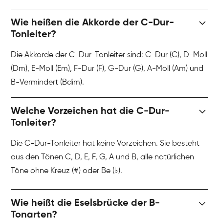
Wie heißen die Akkorde der C-Dur-
Tonleiter?
Die Akkorde der C-Dur-Tonleiter sind: C-Dur (C), D-Moll
(Dm), E-Moll (Em), F-Dur (F), G-Dur (G), A-Moll (Am) und
B-Vermindert (Bdim).
Welche Vorzeichen hat die C-Dur-
Tonleiter?
Die C-Dur-Tonleiter hat keine Vorzeichen. Sie besteht
aus den Tönen C, D, E, F, G, A und B, alle natürlichen
Töne ohne Kreuz (#) oder Be (♭).
Wie heißt die Eselsbrücke der B-
Tonarten?