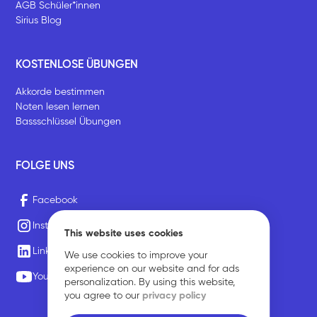
AGB Schüler*innen
Sirius Blog
KOSTENLOSE ÜBUNGEN
Akkorde bestimmen
Noten lesen lernen
Bassschlüssel Übungen
FOLGE UNS
Facebook
Instagram
This website uses cookies
LinkedIn
We use cookies to improve your
experience on our website and for ads
Youtube
personalization. By using this website,
you agree to our
privacy policy