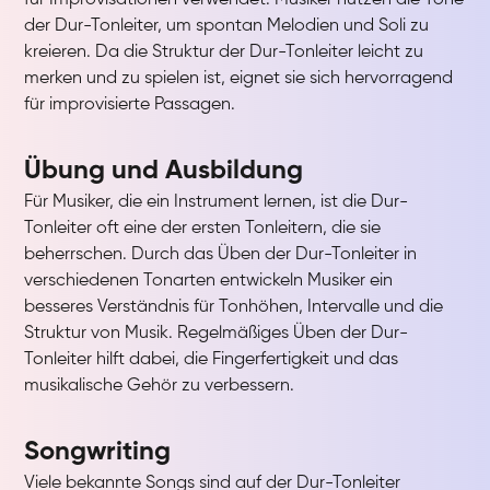
für Improvisationen verwendet. Musiker nutzen die Töne
der Dur-Tonleiter, um spontan Melodien und Soli zu
kreieren. Da die Struktur der Dur-Tonleiter leicht zu
merken und zu spielen ist, eignet sie sich hervorragend
für improvisierte Passagen.
Übung und Ausbildung
Für Musiker, die ein Instrument lernen, ist die Dur-
Tonleiter oft eine der ersten Tonleitern, die sie
beherrschen. Durch das Üben der Dur-Tonleiter in
verschiedenen Tonarten entwickeln Musiker ein
besseres Verständnis für Tonhöhen, Intervalle und die
Struktur von Musik. Regelmäßiges Üben der Dur-
Tonleiter hilft dabei, die Fingerfertigkeit und das
musikalische Gehör zu verbessern.
Songwriting
Viele bekannte Songs sind auf der Dur-Tonleiter