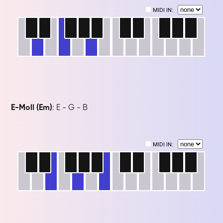
E-Moll (Em)
: E - G - B