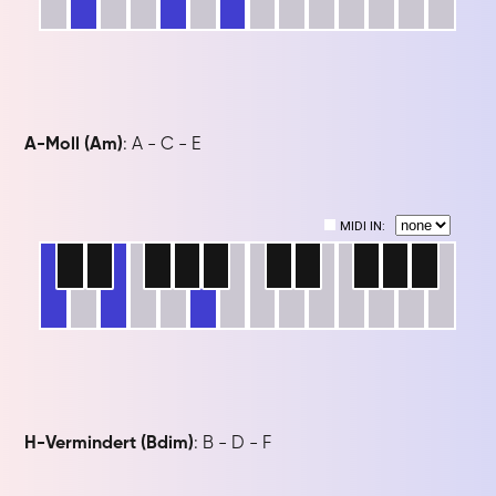
A-Moll (Am)
: A - C - E
H-Vermindert (Bdim)
: B - D - F