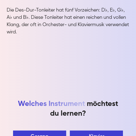
Die Des-Dur-Tonleiter hat fünf Vorzeichen: D♭, E♭, G♭,
A♭ und B♭. Diese Tonleiter hat einen reichen und vollen
Klang, der oft in Orchester- und Klaviermusik verwendet
wird.
Welches Instrument
möchtest
du lernen?