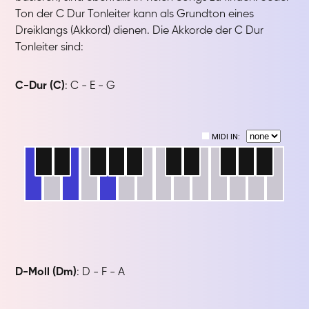
Ton der C Dur Tonleiter kann als Grundton eines
Dreiklangs (Akkord) dienen. Die Akkorde der C Dur
Tonleiter sind:
C-Dur (C)
: C - E - G
D-Moll (Dm)
: D - F - A