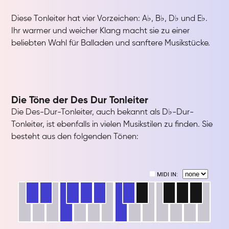
Diese Tonleiter hat vier Vorzeichen: A♭, B♭, D♭ und E♭.
Ihr warmer und weicher Klang macht sie zu einer
beliebten Wahl für Balladen und sanftere Musikstücke.
Die Töne der Des Dur Tonleiter
Die Des-Dur-Tonleiter, auch bekannt als D♭-Dur-
Tonleiter, ist ebenfalls in vielen Musikstilen zu finden. Sie
besteht aus den folgenden Tönen: