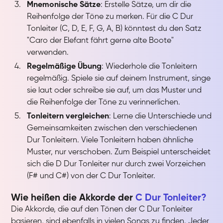
Mnemonische Sätze
: Erstelle Sätze, um dir die
Reihenfolge der Töne zu merken. Für die C Dur
Tonleiter (C, D, E, F, G, A, B) könntest du den Satz
"Caro der Elefant fährt gerne alte Boote"
verwenden.
Regelmäßige Übung
: Wiederhole die Tonleitern
regelmäßig. Spiele sie auf deinem Instrument, singe
sie laut oder schreibe sie auf, um das Muster und
die Reihenfolge der Töne zu verinnerlichen.
Tonleitern vergleichen
: Lerne die Unterschiede und
Gemeinsamkeiten zwischen den verschiedenen
Dur Tonleitern. Viele Tonleitern haben ähnliche
Muster, nur verschoben. Zum Beispiel unterscheidet
sich die D Dur Tonleiter nur durch zwei Vorzeichen
(F# und C#) von der C Dur Tonleiter.
Wie heißen die Akkorde der
C Dur Tonleiter?
Die Akkorde, die auf den Tönen der C Dur Tonleiter
basieren, sind ebenfalls in vielen Songs zu finden. Jeder