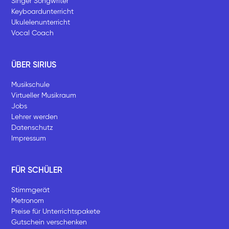
Singer Songwriter
Keyboardunterricht
Ukulelenunterricht
Vocal Coach
ÜBER SIRIUS
Musikschule
Virtueller Musikraum
Jobs
Lehrer werden
Datenschutz
Impressum
FÜR SCHÜLER
Stimmgerät
Metronom
Preise für Unterrichtspakete
Gutschein verschenken