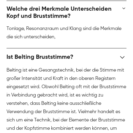
Welche drei Merkmale Unterscheiden
Kopf und Bruststimme?
Tonlage, Resonanzraum und Klang sind die Merkmale
die sich unterscheiden,
Ist Belting Bruststimme?
Belting ist eine Gesangstechnik, bei der die Stimme mit
großer Intensität und Kraft in den oberen Registern
eingesetzt wird. Obwohl Belting oft mit der Bruststimme
in Verbindung gebracht wird, ist es wichtig zu
verstehen, dass Belting keine ausschließliche
Verwendung der Bruststimme ist. Vielmehr handelt es
sich um eine Technik, bei der Elemente der Bruststimme
und der Kopfstimme kombiniert werden können, um