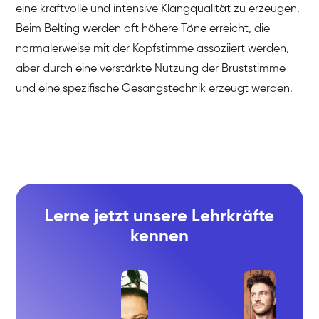
eine kraftvolle und intensive Klangqualität zu erzeugen.
Beim Belting werden oft höhere Töne erreicht, die
normalerweise mit der Kopfstimme assoziiert werden,
aber durch eine verstärkte Nutzung der Bruststimme
und eine spezifische Gesangstechnik erzeugt werden.
Lerne jetzt unsere Lehrkräfte
kennen