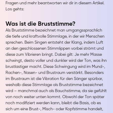
Fragen und mehr beantworten wir dir in diesem Artikel.
Los gehts:
Was ist die Bruststimme?
Als Bruststimme bezeichnet man umgangssprachlich
die tiefe und kraftvolle Stimmlage, in der wir Menschen
sprechen. Beim Singen entsteht der Klang, indem Luft
an den geschlossenen Stimmlippen vorbei strömt und
diese zum Vibrieren bringt. Dabei gilt: Je mehr Masse
schwingt, desto voller und dunkler wird der Ton, was ihn
brustlastiger macht. Diese Schwingung wird im Mund-,
Rachen-, Nasen- und Brustraum verstärkt. Besonders
im Brustraum ist die Vibration für den Sänger spürbar,
weshalb diese Stimmlage als Bruststimme bezeichnet
wird – manchmal auch als Bauchstimme, da sie gefühlt
von noch weiter unten kommt. Obwohl der Ton später
noch modifiziert werden kann, bleibt die Basis, ob es
sich um eine Brust-, Misch- oder Kopfstimme handelt,