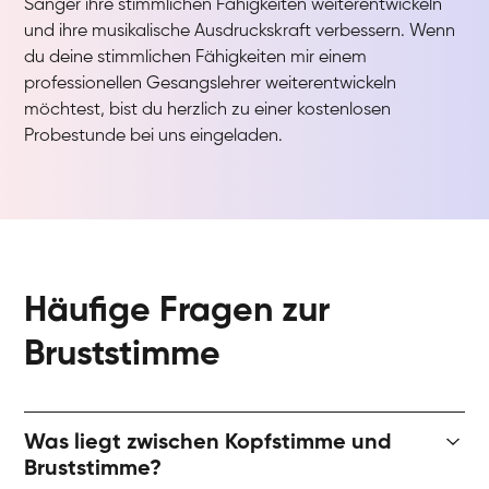
Sänger ihre stimmlichen Fähigkeiten weiterentwickeln
und ihre musikalische Ausdruckskraft verbessern. Wenn
du deine stimmlichen Fähigkeiten mir einem
professionellen Gesangslehrer weiterentwickeln
möchtest, bist du herzlich zu einer kostenlosen
Probestunde bei uns eingeladen.
Häufige Fragen zur
Bruststimme
Was liegt zwischen Kopfstimme und
Bruststimme?