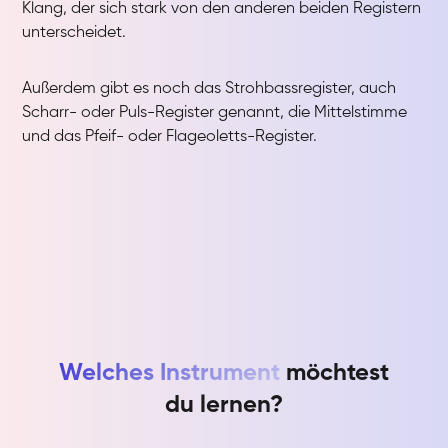
Klang, der sich stark von den anderen beiden Registern
unterscheidet.
Außerdem gibt es noch das Strohbassregister, auch
Scharr- oder Puls-Register genannt, die Mittelstimme
und das Pfeif- oder Flageoletts-Register.
Welches Instrument
möchtest
du lernen?