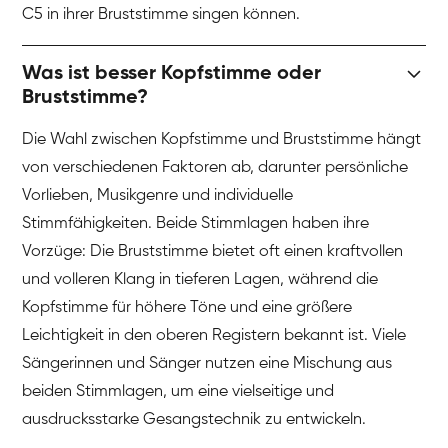
C5 in ihrer Bruststimme singen können.
Was ist besser Kopfstimme oder
Bruststimme?
Die Wahl zwischen Kopfstimme und Bruststimme hängt
von verschiedenen Faktoren ab, darunter persönliche
Vorlieben, Musikgenre und individuelle
Stimmfähigkeiten. Beide Stimmlagen haben ihre
Vorzüge: Die Bruststimme bietet oft einen kraftvollen
und volleren Klang in tieferen Lagen, während die
Kopfstimme für höhere Töne und eine größere
Leichtigkeit in den oberen Registern bekannt ist. Viele
Sängerinnen und Sänger nutzen eine Mischung aus
beiden Stimmlagen, um eine vielseitige und
ausdrucksstarke Gesangstechnik zu entwickeln.